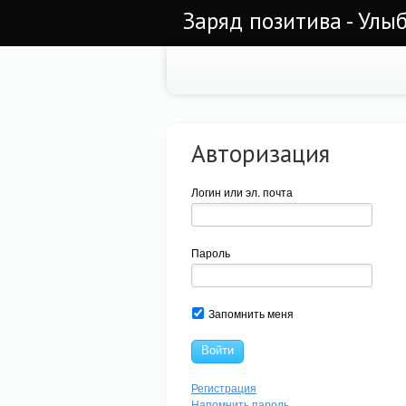
Заряд позитива - Улы
Авторизация
Логин или эл. почта
Пароль
Запомнить меня
Войти
Регистрация
Напомнить пароль