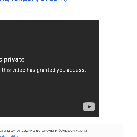
 стендам от садика до школы и большой жизни —
matematiki/
!