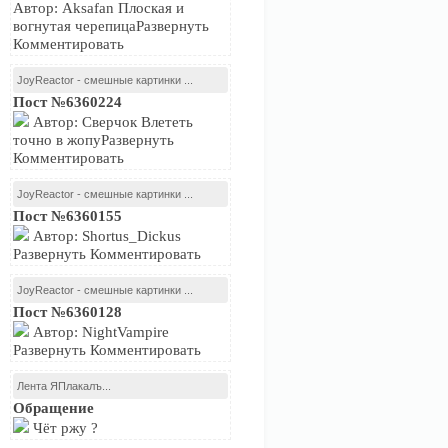
Автор: Aksafan Плоская и
вогнутая черепицаРазвернуть
Комментировать
JoyReactor - смешные картинки ...
Пост №6360224
Автор: Сверчок Влететь
точно в жопуРазвернуть
Комментировать
JoyReactor - смешные картинки ...
Пост №6360155
Автор: Shortus_Dickus
Развернуть Комментировать
JoyReactor - смешные картинки ...
Пост №6360128
Автор: NightVampire
Развернуть Комментировать
Лента ЯПлакалъ...
Обращение
Чёт ржу ?