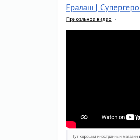
Ералаш | Супергеро
Прикольное видео
Тут хороший иностранный магазин 