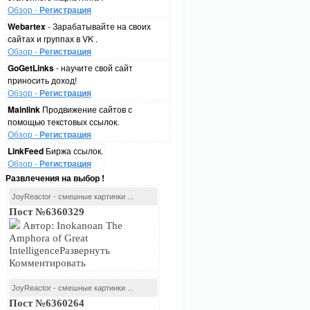
Обзор -
Регистрация
Webartex
- Зарабатывайте на своих
сайтах и группах в VK .
Обзор -
Регистрация
GoGetLinks
- научите свой сайт
приносить доход!
Обзор -
Регистрация
Mainlink
Продвижение сайтов с
помощью текстовых ссылок.
Обзор -
Регистрация
LinkFeed
Биржа ссылок.
Обзор -
Регистрация
Развлечения на выбор !
JoyReactor - смешные картинки ...
Пост №6360329
Автор: Inokanoan The
Amphora of Great
IntelligenceРазвернуть
Комментировать
JoyReactor - смешные картинки ...
Пост №6360264