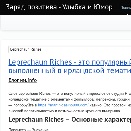
Заряд позитива - Улыбка и Юмор
Топик
Leprechaun Riches - это популярны
выполненный в ирландской темат
Блог им. info
Слот Leprechaun Riches — это популярный видеослот от студии Pra
ирландской тематике с элементами фольклора: лепреконы, горшки 
— попробуйте в
https://martin-casino800.com/
казино. Это простой, н
высокой волатильностью и возможностью крупного выигрыша.
Leprechaun Riches – Основные характ
Параметр — Значение