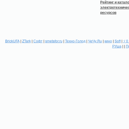
BrickUFA
|
ZTark
|
Софт
|
smetafor.ru
|
Техно-Голод
|
ЧеЧу.Ru
|
кино
|
Soft
|
:( 0
РУша
| |
П