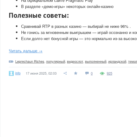
На официальном сайте Pragmatic Play
В разделе «демо-игры» некоторых онлайн-казино
Полезные советы:
Сравнивай RTP в разных казино — выбирай не ниже 96% .
Не гонись за мгновенным выигрышем — играй осознанно и к
Если долго нет бонусной игры — это нормально из-за высоко
Читать дальше →
Leprechaun Riches
,
популярный
,
видеослот
,
выполненный
,
ирландской
,
тема
info
17 июня 2025, 02:03
0
925