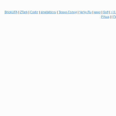
BrickUFA
|
ZTark
|
Софт
|
smetafor.ru
|
Техно-Голод
|
ЧеЧу.Ru
|
кино
|
Soft
|
:( 0
РУша
| |
П