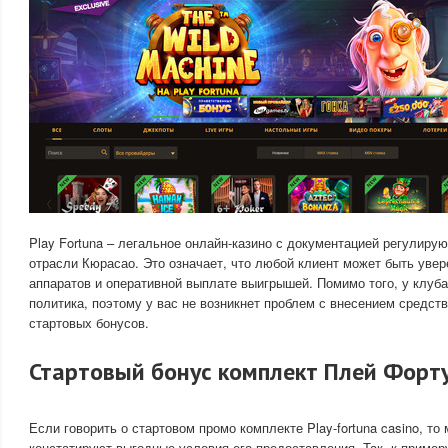
Play Fortuna – легальное онлайн-казино с документацией регулирую
отрасли Кюрасао. Это означает, что любой клиент может быть увере
аппаратов и оперативной выплате выигрышей. Помимо того, у клуб
политика, поэтому у вас не возникнет проблем с внесением средств
стартовых бонусов.
Стартовый бонус комплект Плей Форт
Если говорить о стартовом промо комплекте Play-fortuna casino, то
констатируют выгодные условия его предоставления. Так, к пример