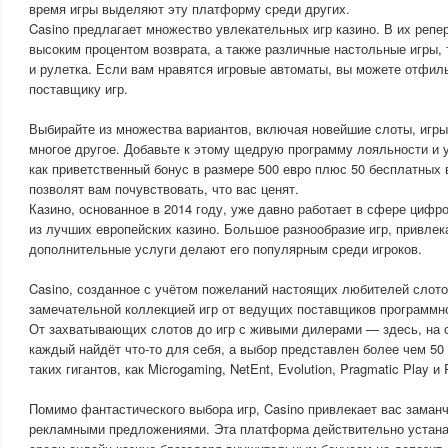
время игры выделяют эту платформу среди других.
Casino предлагает множество увлекательных игр казино. В их репе
высоким процентом возврата, а также различные настольные игры, 
и рулетка. Если вам нравятся игровые автоматы, вы можете отфил
поставщику игр.
Выбирайте из множества вариантов, включая новейшие слоты, игры
многое другое. Добавьте к этому щедрую программу лояльности и 
как приветственный бонус в размере 500 евро плюс 50 бесплатных
позволят вам почувствовать, что вас ценят.
Казино, основанное в 2014 году, уже давно работает в сфере цифр
из лучших европейских казино. Большое разнообразие игр, привлек
дополнительные услуги делают его популярным среди игроков.
Casino, созданное с учётом пожеланий настоящих любителей слото
замечательной коллекцией игр от ведущих поставщиков программно
От захватывающих слотов до игр с живыми дилерами — здесь, на 
каждый найдёт что-то для себя, а выбор представлен более чем 5
таких гигантов, как Microgaming, NetEnt, Evolution, Pragmatic Play и 
Помимо фантастического выбора игр, Casino привлекает вас заман
рекламными предложениями. Эта платформа действительно устана