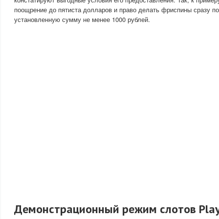
поощрение до пятиста долларов и право делать фриспины сразу п
установленную сумму не менее 1000 рублей.
Демонстрационный режим слотов Play-