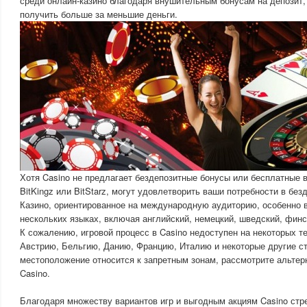
среди онлайн-казино благодаря внушительным бонусам на депозит,
получить больше за меньшие деньги.
Хотя Casino не предлагает бездепозитные бонусы или бесплатные в
BitKingz или BitStarz, могут удовлетворить ваши потребности в без
Казино, ориентированное на международную аудиторию, особенно в
нескольких языках, включая английский, немецкий, шведский, финс
К сожалению, игровой процесс в Casino недоступен на некоторых т
Австрию, Бельгию, Данию, Францию, Италию и некоторые другие с
местоположение относится к запретным зонам, рассмотрите альтерн
Casino.
Благодаря множеству вариантов игр и выгодным акциям Casino стр