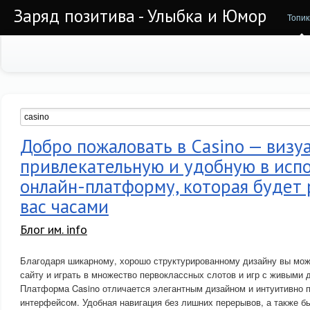
Заряд позитива - Улыбка и Юмор
Топик
Добро пожаловать в Casino — визу
привлекательную и удобную в исп
онлайн-платформу, которая будет 
вас часами
Блог им. info
Благодаря шикарному, хорошо структурированному дизайну вы мож
сайту и играть в множество первоклассных слотов и игр с живыми 
Платформа Casino отличается элегантным дизайном и интуитивно 
интерфейсом. Удобная навигация без лишних перерывов, а также бы