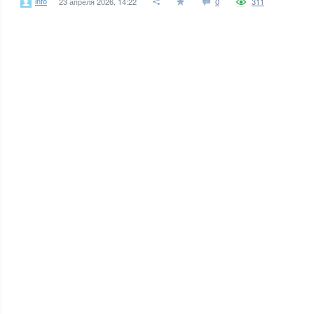
info
23 апреля 2026, 14:22
0
311