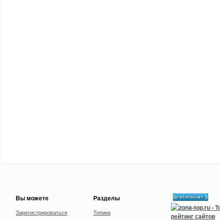
Вы можете
Разделы
Зарегистрироваться
Топики