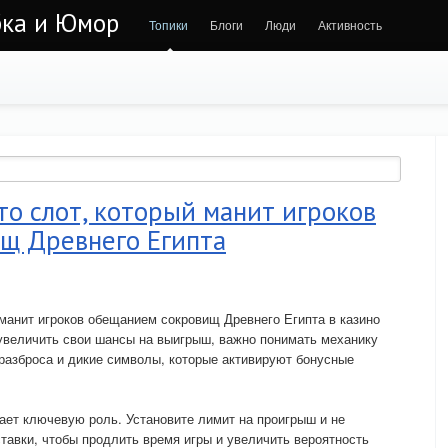
бка и Юмор
Топики
Блоги
Люди
Активность
это слот, который манит игроков
щ Древнего Египта
 манит игроков обещанием сокровищ Древнего Египта в казино
увеличить свои шансы на выигрыш, важно понимать механику
разброса и дикие символы, которые активируют бонусные
ает ключевую роль. Установите лимит на проигрыш и не
тавки, чтобы продлить время игры и увеличить вероятность