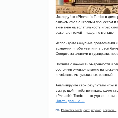
Исследуйте «Pharaoh's Tomb» в демо-
ознакомиться с игровым процессом и 
внимание на волатильность игры: сл
реже, а с низкой – чаще, но меньше.
Используйте бонусные предложения ка
вращения, чтобы увеличить свой банк
Следите за акциями и турнирами, про
Помните о важности умеренности и от
состоянии эмоционального напряжения
и избежать импульсивных решений.
Анализируйте свои результаты игры и 
выигрышей, чтобы понимать, какие стр
«Pharaoh's Tomb» – это удовольствие 
Читать дальше →
Pharaoh's Tomb
,
слот
,
игроков
,
сокровищ
,