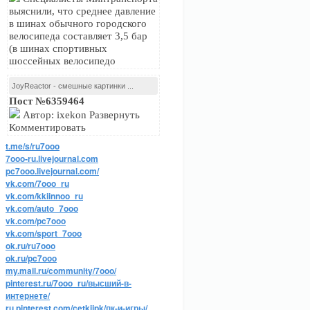
выяснили, что среднее давление
в шинах обычного городского
велосипеда составляет 3,5 бар
(в шинах спортивных
шоссейных велосипедо
JoyReactor - смешные картинки ...
Пост №6359464
Автор: ixekon Развернуть
Комментировать
t.me/s/ru7ooo
7ooo-ru.livejournal.com
pc7ooo.livejournal.com/
vk.com/7ooo_ru
vk.com/kkiinnoo_ru
vk.com/auto_7ooo
vk.com/pc7ooo
vk.com/sport_7ooo
ok.ru/ru7ooo
ok.ru/pc7ooo
my.mail.ru/community/7ooo/
pinterest.ru/7ooo_ru/высший-в-
интернете/
ru.pinterest.com/cetkijpk/пк-и-игры/