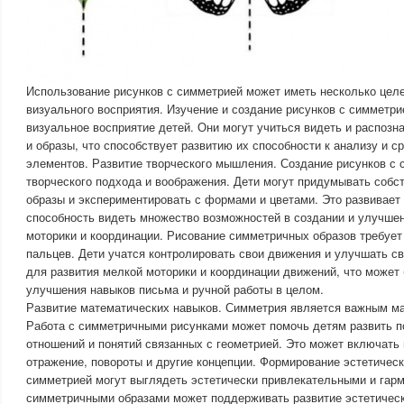
Использование рисунков с симметрией может иметь несколько цел
визуального восприятия. Изучение и создание рисунков с симметри
визуальное восприятие детей. Они могут учиться видеть и распоз
и образы, что способствует развитию их способности к анализу и 
элементов. Развитие творческого мышления. Создание рисунков с 
творческого подхода и воображения. Дети могут придумывать соб
образы и экспериментировать с формами и цветами. Это развивает
способность видеть множество возможностей в создании и улучше
моторики и координации. Рисование симметричных образов требует
пальцев. Дети учатся контролировать свои движения и улучшать с
для развития мелкой моторики и координации движений, что может
улучшения навыков письма и ручной работы в целом.
Развитие математических навыков. Симметрия является важным м
Работа с симметричными рисунками может помочь детям развить 
отношений и понятий связанных с геометрией. Это может включать
отражение, повороты и другие концепции. Формирование эстетическ
симметрией могут выглядеть эстетически привлекательными и гар
симметричными образами может поддерживать развитие эстетическ