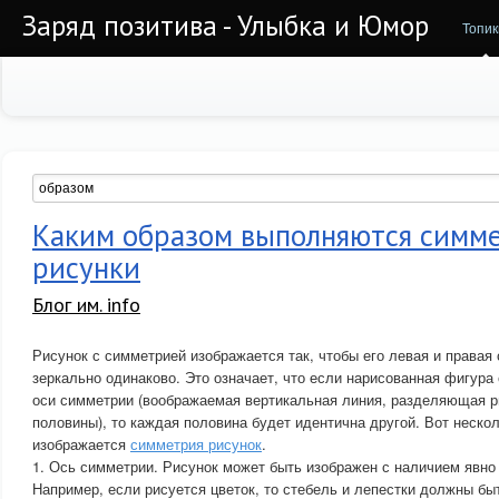
Заряд позитива - Улыбка и Юмор
Топик
Каким образом выполняются симм
рисунки
Блог им. info
Рисунок с симметрией изображается так, чтобы его левая и правая
зеркально одинаково. Это означает, что если нарисованная фигур
оси симметрии (воображаемая вертикальная линия, разделяющая р
половины), то каждая половина будет идентична другой. Вот нескол
изображается
симметрия рисунок
.
1. Ось симметрии. Рисунок может быть изображен с наличием явно
Например, если рисуется цветок, то стебель и лепестки должны б