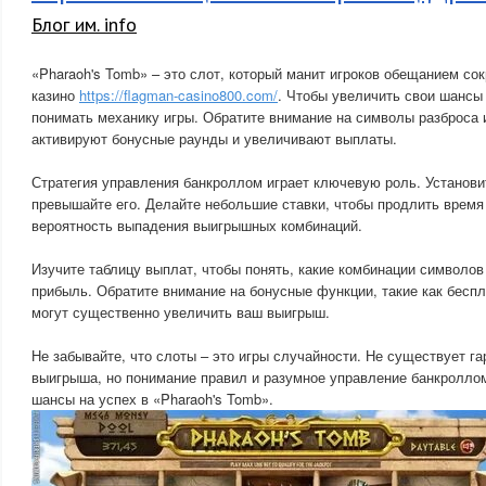
Блог им. info
«Pharaoh's Tomb» – это слот, который манит игроков обещанием со
казино
https://flagman-casino800.com/
. Чтобы увеличить свои шансы
понимать механику игры. Обратите внимание на символы разброса 
активируют бонусные раунды и увеличивают выплаты.
Стратегия управления банкроллом играет ключевую роль. Установи
превышайте его. Делайте небольшие ставки, чтобы продлить время
вероятность выпадения выигрышных комбинаций.
Изучите таблицу выплат, чтобы понять, какие комбинации символо
прибыль. Обратите внимание на бонусные функции, такие как бесп
могут существенно увеличить ваш выигрыш.
Не забывайте, что слоты – это игры случайности. Не существует г
выигрыша, но понимание правил и разумное управление банкролло
шансы на успех в «Pharaoh's Tomb».