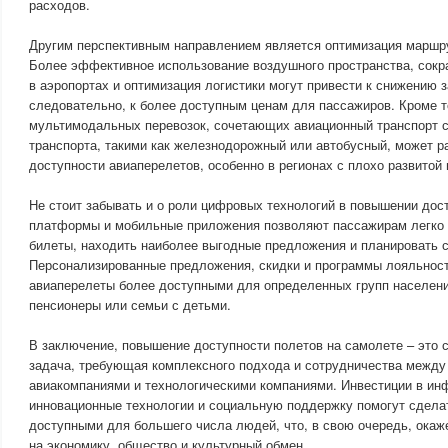
расходов.
Другим перспективным направлением является оптимизация маршру
Более эффективное использование воздушного пространства, сок
в аэропортах и оптимизация логистики могут привести к снижению з
следовательно, к более доступным ценам для пассажиров. Кроме т
мультимодальных перевозок, сочетающих авиационный транспорт 
транспорта, такими как железнодорожный или автобусный, может 
доступности авиаперелетов, особенно в регионах с плохо развитой
Не стоит забывать и о роли цифровых технологий в повышении дос
платформы и мобильные приложения позволяют пассажирам легко 
билеты, находить наиболее выгодные предложения и планировать с
Персонализированные предложения, скидки и программы лояльност
авиаперелеты более доступными для определенных групп населения
пенсионеры или семьи с детьми.
В заключение, повышение доступности полетов на самолете – это 
задача, требующая комплексного подхода и сотрудничества между
авиакомпаниями и технологическими компаниями. Инвестиции в ин
инновационные технологии и социальную поддержку помогут сдела
доступными для большего числа людей, что, в свою очередь, окаж
на экономику, общество и культурный обмен.