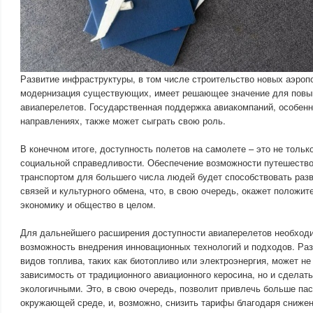
Развитие инфраструктуры, в том числе строительство новых аэропо
модернизация существующих, имеет решающее значение для повы
авиаперелетов. Государственная поддержка авиакомпаний, особен
направлениях, также может сыграть свою роль.
В конечном итоге, доступность полетов на самолете – это не только
социальной справедливости. Обеспечение возможности путешеств
транспортом для большего числа людей будет способствовать раз
связей и культурного обмена, что, в свою очередь, окажет положит
экономику и общество в целом.
Для дальнейшего расширения доступности авиаперелетов необход
возможность внедрения инновационных технологий и подходов. Ра
видов топлива, таких как биотопливо или электроэнергия, может не
зависимость от традиционного авиационного керосина, но и сделат
экологичными. Это, в свою очередь, позволит привлечь больше па
окружающей среде, и, возможно, снизить тарифы благодаря сниже