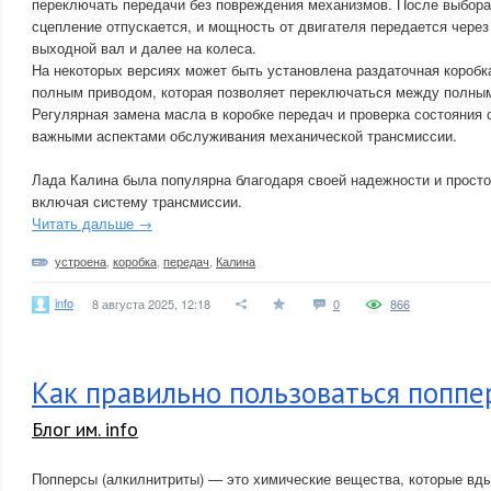
переключать передачи без повреждения механизмов. После выбора
сцепление отпускается, и мощность от двигателя передается чере
выходной вал и далее на колеса.
На некоторых версиях может быть установлена раздаточная коробк
полным приводом, которая позволяет переключаться между полным
Регулярная замена масла в коробке передач и проверка состояния
важными аспектами обслуживания механической трансмиссии.
Лада Калина была популярна благодаря своей надежности и просто
включая систему трансмиссии.
Читать дальше →
устроена
,
коробка
,
передач
,
Калина
info
8 августа 2025, 12:18
0
866
Как правильно пользоваться попп
Блог им. info
Попперсы (алкилнитриты) — это химические вещества, которые вд