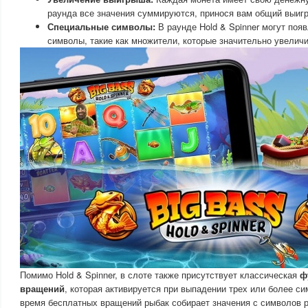
раунда все значения суммируются, принося вам общий выиг
Специальные символы:
В раунде Hold & Spinner могут поя
символы, такие как множители, которые значительно увелич
Помимо Hold & Spinner, в слоте также присутствует классическая
ф
вращений
, которая активируется при выпадении трех или более сим
время бесплатных вращений рыбак собирает значения с символов р