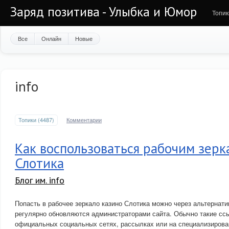
Заряд позитива - Улыбка и Юмор
Топик
Все
Онлайн
Новые
info
Топики (4487)
Комментарии
Как воспользоваться рабочим зерк
Слотика
Блог им. info
Попасть в рабочее зеркало казино Слотика можно через альтернати
регулярно обновляются администраторами сайта. Обычно такие сс
официальных социальных сетях, рассылках или на специализиров