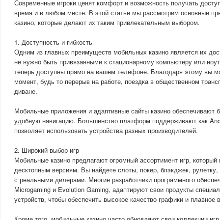
Современные игроки ценят комфорт и возможность получать досту
время и в любом месте. В этой статье мы рассмотрим основные п
казино, которые делают их таким привлекательным выбором.
1. Доступность и гибкость
Одним из главных преимуществ мобильных казино является их дос
не нужно быть привязанными к стационарному компьютеру или ноу
теперь доступны прямо на вашем телефоне. Благодаря этому вы м
момент, будь то перерыв на работе, поездка в общественном транс
диване.
Мобильные приложения и адаптивные сайты казино обеспечивают б
удобную навигацию. Большинство платформ поддерживают как Andro
позволяет использовать устройства разных производителей.
2. Широкий выбор игр
Мобильные казино предлагают огромный ассортимент игр, который 
десктопным версиям. Вы найдете слоты, покер, блэкджек, рулетку,
с реальными дилерами. Многие разработчики программного обеспече
Microgaming и Evolution Gaming, адаптируют свои продукты специ
устройств, чтобы обеспечить высокое качество графики и плавное 
Кроме того, мобильные казино часто обновляют свои коллекции игр