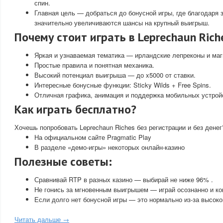
спин.
Главная цель — добраться до бонусной игры, где благодаря 
значительно увеличиваются шансы на крупный выигрыш.
Почему стоит играть в Leprechaun Rich
Яркая и узнаваемая тематика — ирландские лепреконы и маг
Простые правила и понятная механика.
Высокий потенциал выигрыша — до x5000 от ставки.
Интересные бонусные функции: Sticky Wilds + Free Spins.
Отличная графика, анимация и поддержка мобильных устрой
Как играть бесплатно?
Хочешь попробовать Leprechaun Riches без регистрации и без дене
На официальном сайте Pragmatic Play
В разделе «демо-игры» некоторых онлайн-казино
Полезные советы:
Сравнивай RTP в разных казино — выбирай не ниже 96% .
Не гонись за мгновенным выигрышем — играй осознанно и к
Если долго нет бонусной игры — это нормально из-за высоко
Читать дальше →