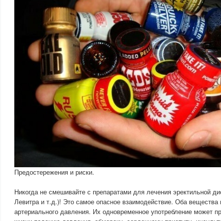
Предостережения и риски.
Никогда не смешивайте с препаратами для лечения эректильной ди
Левитра и т.д.)! Это самое опасное взаимодействие. Оба вещества
артериального давления. Их одновременное употребление может пр