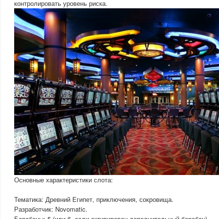
контролировать уровень риска.
Основные характеристики слота:
Тематика: Древний Египет, приключения, сокровища.
Разработчик: Novomatic.
Барабаны: 5 (или 6, если активирован дополнительный барабан).