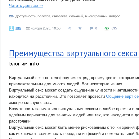
Читать дальше →
Доступность
,
полетов
,
самолете
,
сложный
,
многогранный
,
вопрос
info
22 ноября 2025, 10:50
0
595
Преимущества виртуального секса
Блог им. info
Виртуальный секс по телефону имеет ряд преимуществ, которые мо
привлекательным для многих людей. Вот некоторые из них.
Виртуальный секс может создать ощущение близости и интимности
находятся на расстоянии. Это позволяет провести
Общение вирт се
эмоциональную связь.
Возможность заниматься виртуальным сексом в любое время и в л
удобным вариантом для занятых людей или тех, кто находится в д
расстоянии.
Виртуальный секс может быть менее рискованным с точки зрения ф
как исключает возможность передачи инфекций и нежелательной б