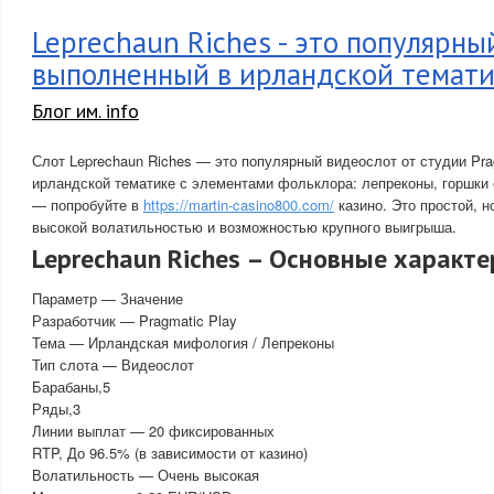
Leprechaun Riches - это популярны
выполненный в ирландской темат
Блог им. info
Слот Leprechaun Riches — это популярный видеослот от студии Pra
ирландской тематике с элементами фольклора: лепреконы, горшки 
— попробуйте в
https://martin-casino800.com/
казино. Это простой, н
высокой волатильностью и возможностью крупного выигрыша.
Leprechaun Riches – Основные характ
Параметр — Значение
Разработчик — Pragmatic Play
Тема — Ирландская мифология / Лепреконы
Тип слота — Видеослот
Барабаны,5
Ряды,3
Линии выплат — 20 фиксированных
RTP, До 96.5% (в зависимости от казино)
Волатильность — Очень высокая