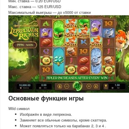
Мин. ставка — 0.20 EUR/USD
Макс. ставка — 125 EUR/USD
Максимальный выигрыш — до x5000 от ставки
Основные функции игры
Wild символ
Изображён в виде лепрекона.
Заменяет все обычные символы, кроме скаттера.
Может появляться только на барабанах 2, 3 и 4 .