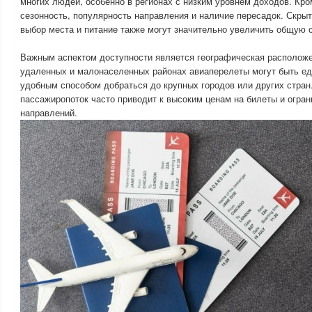
многих людей, особенно в регионах с низким уровнем доходов. Кром
сезонность, популярность направления и наличие пересадок. Скрыт
выбор места и питание также могут значительно увеличить общую 
Важным аспектом доступности является географическая расположе
удаленных и малонаселенных районах авиаперелеты могут быть е
удобным способом добраться до крупных городов или других стран.
пассажиропоток часто приводит к высоким ценам на билеты и огра
направлений.