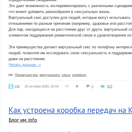
Это дает возможность экспериментировать с различными сценария
что может добавить разнообразия в сексуальную жизнь.
Виртуальный секс доступен для людей, которые могут испытывать
отношениями по разным причинам (например, здоровье или расстоя
Для пар, находящихся на расстоянии друг от друга, виртуальный с
элементом поддержания романтической связи и удовлетворения пот
Эти преимущества делают виртуальный секс по телефону интерес
людей, позволяя им исследовать свою сексуальность и поддержив
даже на расстоянии.
Читать дальше →
Преимущества
,
виртуального
,
секса
,
телефону
info
20 октября 2025, 20:04
0
523
Как устроена коробка передач на 
Блог им. info