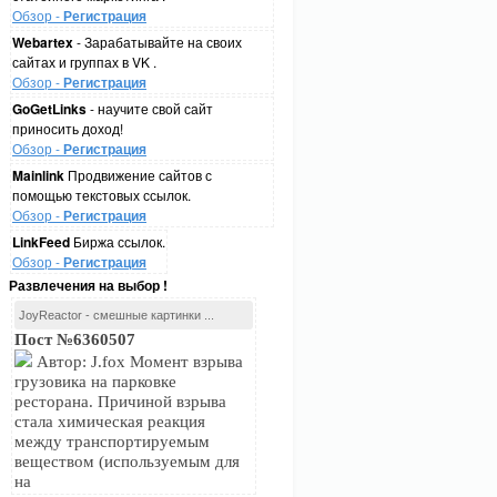
Обзор -
Регистрация
Webartex
- Зарабатывайте на своих
сайтах и группах в VK .
Обзор -
Регистрация
GoGetLinks
- научите свой сайт
приносить доход!
Обзор -
Регистрация
Mainlink
Продвижение сайтов с
помощью текстовых ссылок.
Обзор -
Регистрация
LinkFeed
Биржа ссылок.
Обзор -
Регистрация
Развлечения на выбор !
JoyReactor - смешные картинки ...
Пост №6360507
Автор: J.fox Момент взрыва
грузовика на парковке
ресторана. Причиной взрыва
стала химическая реакция
между транспортируемым
веществом (используемым для
на