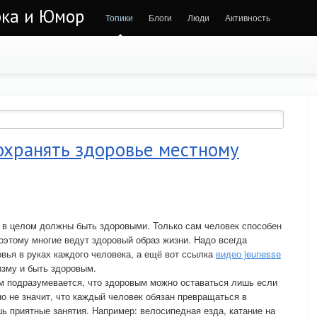
бка и Юмор
Топики
Блоги
Люди
Активность
охранять здоровье местному
 в целом должны быть здоровыми. Только сам человек способен
Поэтому многие ведут здоровый образ жизни. Надо всегда
овья в руках каждого человека, а ещё вот ссылка
видео jeunesse
изму и быть здоровым.
м подразумевается, что здоровым можно оставаться лишь если
о не значит, что каждый человек обязан превращаться в
ь приятные занятия. Например: велосипедная езда, катание на