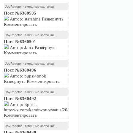
JoyReactor - смешные картинки ...
Пост №6360505
Автор: starshine Развернуть
Комментировать
JoyReactor - смешные картинки ...
Пост №6360501
Автор: J.fox Развернуть
Комментировать
JoyReactor - смешные картинки ...
Пост №6360496
Автор: pupsi4onok
Развернуть Комментировать
JoyReactor - смешные картинки ...
Пост №6360492
Автор: Брысь
https://x.com/kamitwouo/status/2081239716574474479Развернуть
Комментировать
JoyReactor - смешные картинки ...
Пост №6360430