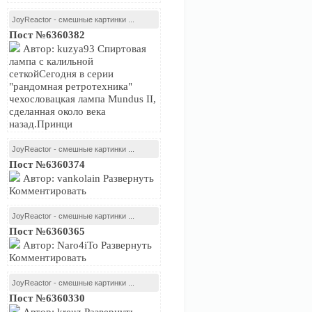
JoyReactor - смешные картинки ...
Пост №6360382
Автор: kuzya93 Спиртовая
лампа с калильной
сеткойСегодня в серии
"рандомная ретротехника"
чехословацкая лампа Mundus II,
сделанная около века
назад.Принци
JoyReactor - смешные картинки ...
Пост №6360374
Автор: vankolain Развернуть
Комментировать
JoyReactor - смешные картинки ...
Пост №6360365
Автор: Naro4iTo Развернуть
Комментировать
JoyReactor - смешные картинки ...
Пост №6360330