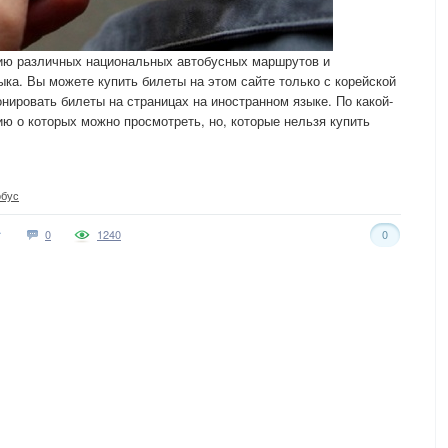
нию различных национальных автобусных маршрутов и
ка. Вы можете купить билеты на этом сайте только с корейской
онировать билеты на страницах на иностранном языке. По какой-
ю о которых можно просмотреть, но, которые нельзя купить
обус
0
1240
0