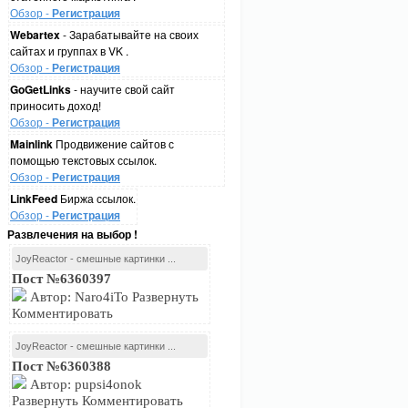
Обзор -
Регистрация
Webartex
- Зарабатывайте на своих
сайтах и группах в VK .
Обзор -
Регистрация
GoGetLinks
- научите свой сайт
приносить доход!
Обзор -
Регистрация
Mainlink
Продвижение сайтов с
помощью текстовых ссылок.
Обзор -
Регистрация
LinkFeed
Биржа ссылок.
Обзор -
Регистрация
Развлечения на выбор !
JoyReactor - смешные картинки ...
Пост №6360397
Автор: Naro4iTo Развернуть
Комментировать
JoyReactor - смешные картинки ...
Пост №6360388
Автор: pupsi4onok
Развернуть Комментировать