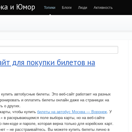
бка и Юмор
Топики
Блоги
Люди
Активность
айт для покупки билетов на
 купить автобусные билеты. Это веб-сайт работает на разных
ронировать и оплатить билеты онлайн даже на страницах на
ь о других.
 карты, чтобы купить
билеты на автобус Москва — Воронеж
. У
.» в раскрывающемся поле выбора карты, но на веб-сайте
пин-коде и пароле, которая верна только для корейских карт.
 нет – не расстраивайтесь. Вы можете купить билеты лично в