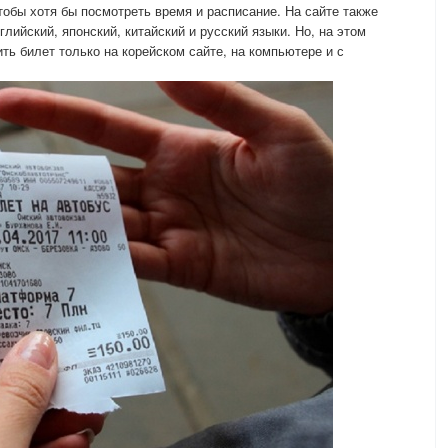
тобы хотя бы посмотреть время и расписание. На сайте также
лийский, японский, китайский и русский языки. Но, на этом
ть билет только на корейском сайте, на компьютере и с