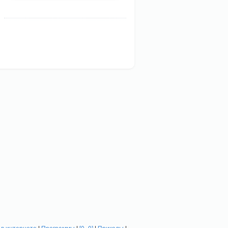
в интернете
|
Программы
|
[0_0]
|
Приколы
|