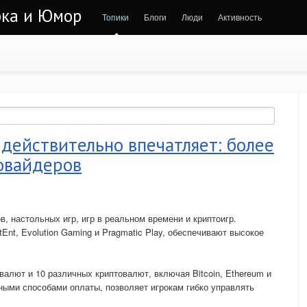
бка и Юмор
Топики
Блоги
Люди
Активность
 действительно впечатляет: более
ровайдеров
, настольных игр, игр в реальном времени и криптоигр.
Ent, Evolution Gaming и Pragmatic Play, обеспечивают высокое
валют и 10 различных криптовалют, включая Bitcoin, Ethereum и
онными способами оплаты, позволяет игрокам гибко управлять