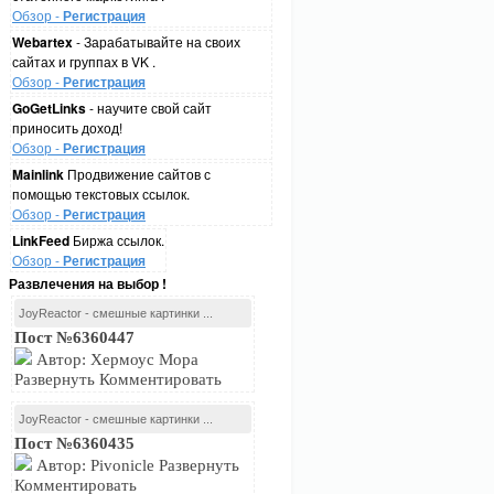
Обзор -
Регистрация
Webartex
- Зарабатывайте на своих
сайтах и группах в VK .
Обзор -
Регистрация
GoGetLinks
- научите свой сайт
приносить доход!
Обзор -
Регистрация
Mainlink
Продвижение сайтов с
помощью текстовых ссылок.
Обзор -
Регистрация
LinkFeed
Биржа ссылок.
Обзор -
Регистрация
Развлечения на выбор !
JoyReactor - смешные картинки ...
Пост №6360447
Автор: Хермоус Мора
Развернуть Комментировать
JoyReactor - смешные картинки ...
Пост №6360435
Автор: Pivonicle Развернуть
Комментировать