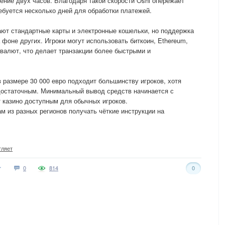
ение двух часов. Благодаря такой скорости Oshi опережает
ебуется несколько дней для обработки платежей.
ют стандартные карты и электронные кошельки, но поддержка
 фоне других. Игроки могут использовать биткоин, Ethereum,
 валют, что делает транзакции более быстрыми и
размере 30 000 евро подходит большинству игроков, хотя
достаточным. Минимальный вывод средств начинается с
т казино доступным для обычных игроков.
м из разных регионов получать чёткие инструкции на
тляет
0
814
0