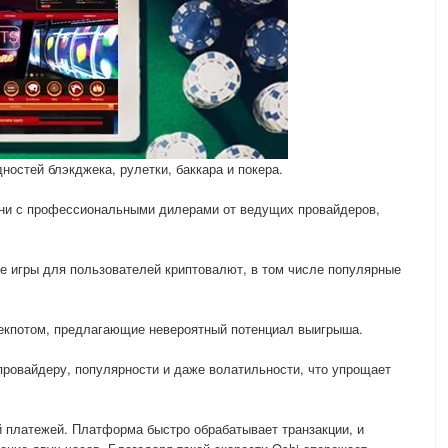
остей блэкджека, рулетки, баккара и покера.
ени с профессиональными дилерами от ведущих провайдеров,
е игры для пользователей криптовалют, в том числе популярные
екпотом, предлагающие невероятный потенциал выигрыша.
провайдеру, популярности и даже волатильности, что упрощает
й платежей. Платформа быстро обрабатывает транзакции, и