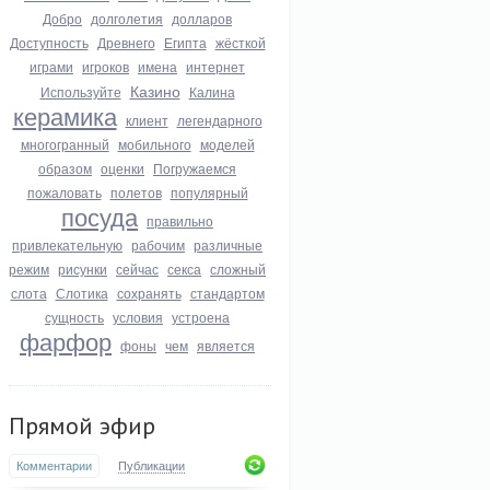
Добро
долголетия
долларов
Доступность
Древнего
Египта
жёсткой
играми
игроков
имена
интернет
Казино
Используйте
Калина
керамика
клиент
легендарного
многогранный
мобильного
моделей
образом
оценки
Погружаемся
пожаловать
полетов
популярный
посуда
правильно
привлекательную
рабочим
различные
режим
рисунки
сейчас
секса
сложный
слота
Слотика
сохранять
стандартом
сущность
условия
устроена
фарфор
фоны
чем
является
Прямой эфир
Комментарии
Публикации