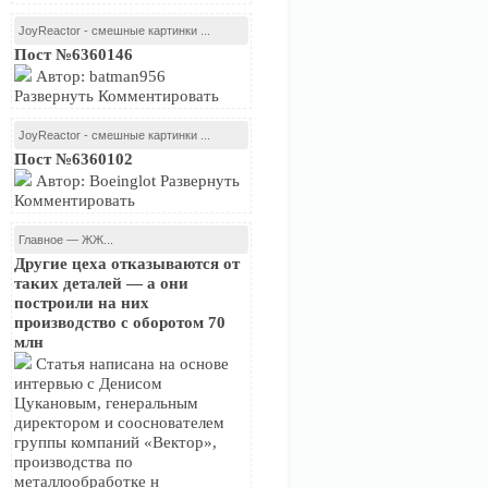
JoyReactor - смешные картинки ...
Пост №6360146
Автор: batman956
Развернуть Комментировать
JoyReactor - смешные картинки ...
Пост №6360102
Автор: Boeinglot Развернуть
Комментировать
Главное — ЖЖ...
Другие цеха отказываются от
таких деталей — а они
построили на них
производство с оборотом 70
млн
Статья написана на основе
интервью с Денисом
Цукановым, генеральным
директором и сооснователем
группы компаний «Вектор»,
производства по
металлообработке н