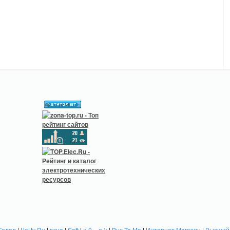
Голод
|
ЧеЧу.Ru
|
кино
|
Soft
|
:( 0 _ о ):
|
Bux To Me
|
Интернет Магазин
|
Высший 