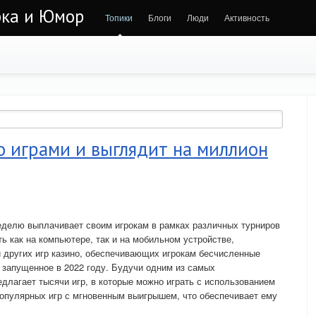
бка и Юмор
Топики
Блоги
Люди
Активность
 играми и выглядит на миллион
еделю выплачивает своим игрокам в рамках различных турниров
ть как на компьютере, так и на мобильном устройстве,
 других игр казино, обеспечивающих игрокам бесчисленные
, запущенное в 2022 году. Будучи одним из самых
едлагает тысячи игр, в которые можно играть с использованием
популярных игр с мгновенным выигрышем, что обеспечивает ему