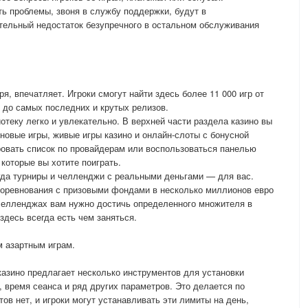
ь проблемы, звоня в службу поддержки, будут в
тельный недостаток безупречного в остальном обслуживания
ря, впечатляет. Игроки смогут найти здесь более 11 000 игр от
 до самых последних и крутых релизов.
теку легко и увлекательно. В верхней части раздела казино вы
новые игры, живые игры казино и онлайн-слоты с бонусной
ровать список по провайдерам или воспользоваться панелью
 которые вы хотите поиграть.
гда турниры и челленджи с реальными деньгами — для вас.
оревнования с призовыми фондами в несколько миллионов евро
челленджах вам нужно достичь определенного множителя в
 здесь всегда есть чем заняться.
м азартным играм.
казино предлагает несколько инструментов для установки
, время сеанса и ряд других параметров. Это делается по
ов нет, и игроки могут устанавливать эти лимиты на день,