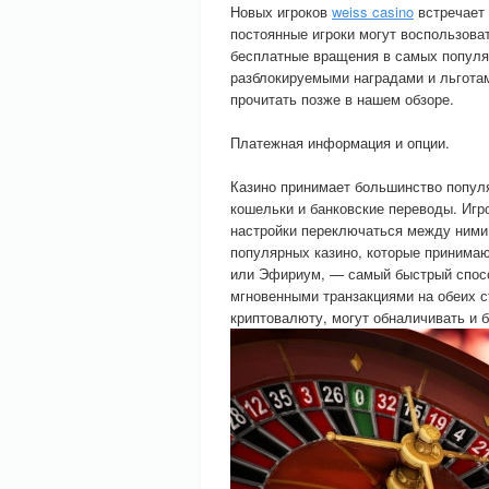
Новых игроков
weiss casino
встречает 
постоянные игроки могут воспользов
бесплатные вращения в самых популяр
разблокируемыми наградами и льготам
прочитать позже в нашем обзоре.
Платежная информация и опции.
Казино принимает большинство попул
кошельки и банковские переводы. Игр
настройки переключаться между ними
популярных казино, которые принимаю
или Эфириум, — самый быстрый способ
мгновенными транзакциями на обеих с
криптовалюту, могут обналичивать и 