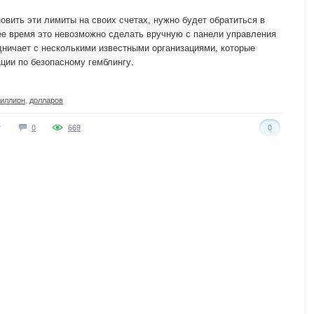
новить эти лимиты на своих счетах, нужно будет обратиться в
ее время это невозможно сделать вручную с панели управления
удничает с несколькими известными организациями, которые
ации по безопасному гемблингу.
иллион
,
долларов
0
669
0