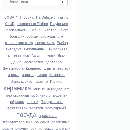
BOGATYR
Book of Ra Deluxe 6
casino
CLUB
Leprechaun Riches
Playfortuna
безопасности
Бейби
билетов
ближе
больших
вебкам
виртуального
воспользоваться
впечатляет
Выбор
выглядит
выполненный
выполняет
выполняются
Гала
девушки
Демо
Добро
долголетия
долларов
Доступность
Древнего
Египта
жёсткой
играми
игроков
имена
интернет
Казино
Используйте
Калина
керамика
клиент
легендарного
многогранный
мобильного
моделей
образом
оценки
Погружаемся
пожаловать
полетов
популярный
посуда
правильно
привлекательную
рабочим
различные
режим
рисунки
сейчас
секса
сложный