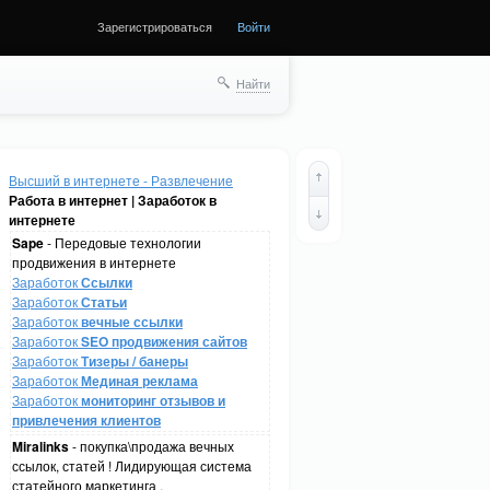
Зарегистрироваться
Войти
Найти
Высший в интернете - Развлечение
Работа в интернет | Заработок в
интернете
Sape
- Передовые технологии
продвижения в интернете
Заработок
Ссылки
Заработок
Статьи
Заработок
вечные ссылки
Заработок
SEO продвижения сайтов
Заработок
Тизеры / банеры
Заработок
Мединая реклама
Заработок
мониторинг отзывов и
привлечения клиентов
Miralinks
- покупка\продажа вечных
ссылок, статей ! Лидирующая система
статейного маркетинга .