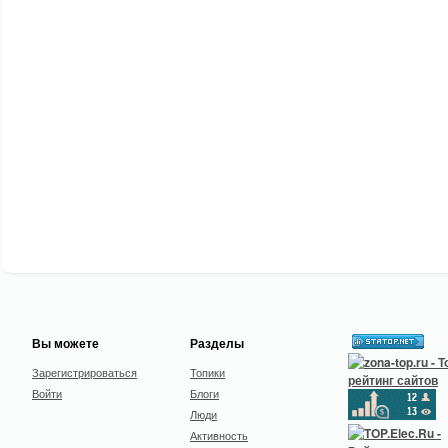
Вы можете
Разделы
Зарегистрироваться
Топики
Войти
Блоги
Люди
Активность