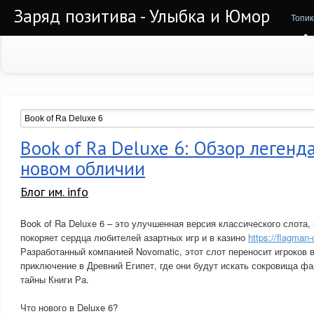
Заряд позитива - Улыбка и Юмор
Топик
Book of Ra Deluxe 6: Обзор легенд
новом обличии
Блог им. info
Book of Ra Deluxe 6 – это улучшенная версия классического слота,
покоряет сердца любителей азартных игр и в казино
https://flagman
Разработанный компанией Novomatic, этот слот переносит игроков
приключение в Древний Египет, где они будут искать сокровища фа
тайны Книги Ра.
Что нового в Deluxe 6?