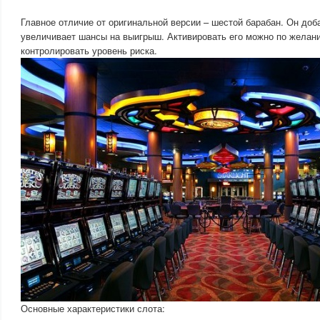
Главное отличие от оригинальной версии – шестой барабан. Он доб
увеличивает шансы на выигрыш. Активировать его можно по желани
контролировать уровень риска.
Основные характеристики слота: