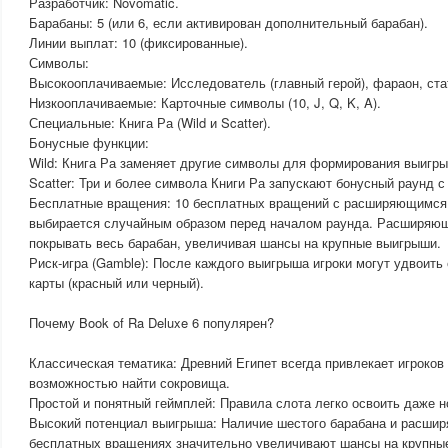
Разработчик: Novomatic.
Барабаны: 5 (или 6, если активирован дополнительный барабан).
Линии выплат: 10 (фиксированные).
Символы:
Высокооплачиваемые: Исследователь (главный герой), фараон, ста
Низкооплачиваемые: Карточные символы (10, J, Q, K, A).
Специальные: Книга Ра (Wild и Scatter).
Бонусные функции:
Wild: Книга Ра заменяет другие символы для формирования выигр
Scatter: Три и более символа Книги Ра запускают бонусный раунд 
Бесплатные вращения: 10 бесплатных вращений с расширяющимся
выбирается случайным образом перед началом раунда. Расширяю
покрывать весь барабан, увеличивая шансы на крупные выигрыши.
Риск-игра (Gamble): После каждого выигрыша игроки могут удвоить
карты (красный или черный).
Почему Book of Ra Deluxe 6 популярен?
Классическая тематика: Древний Египет всегда привлекает игроков
возможностью найти сокровища.
Простой и понятный геймплей: Правила слота легко освоить даже н
Высокий потенциал выигрыша: Наличие шестого барабана и расши
бесплатных вращениях значительно увеличивают шансы на крупны