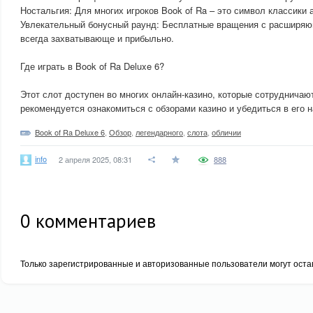
Ностальгия: Для многих игроков Book of Ra – это символ классики 
Увлекательный бонусный раунд: Бесплатные вращения с расширя
всегда захватывающе и прибыльно.
Где играть в Book of Ra Deluxe 6?
Этот слот доступен во многих онлайн-казино, которые сотрудничают
рекомендуется ознакомиться с обзорами казино и убедиться в его 
Book of Ra Deluxe 6
,
Обзор
,
легендарного
,
слота
,
обличии
info
2 апреля 2025, 08:31
888
0
комментариев
Только зарегистрированные и авторизованные пользователи могут оста