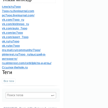
Резкий мотосидр
t.me/s/ru7ooo
7ooo-ru.livejournal.com
pc7ooo.livejournal.com/
vk.com/7ooo_ru
vk.com/kkiinnoo_ru
vk.com/auto_7ooo
vk.com/pc7ooo
vk.com/sport_7ooo
ok.ru/ru7ooo
ok.ru/pc7ooo
my.mail.ru/community/7ooo/
pinterest.ru/7ooo_ru/высший-в-
интернете/
ru.pinterest.com/cetkijpk/пк-и-игры/
Ссылки thehole.ru
Теги
Все теги