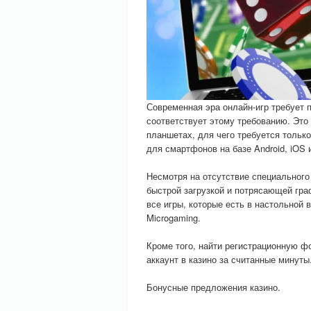
Современная эра онлайн-игр требует п
соответствует этому требованию. Это
планшетах, для чего требуется тольк
для смартфонов на базе Android, iOS 
Несмотря на отсутствие специального
быстрой загрузкой и потрясающей гра
все игры, которые есть в настольной 
Microgaming.
Кроме того, найти регистрационную фо
аккаунт в казино за считанные минуты
Бонусные предложения казино.