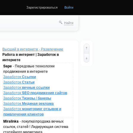
Зарегистрироваться
Войти
Найти
Высший в интернете - Развлечение
Работа в интернет | Заработок в
интернете
Sape
- Передовые технологии
продвижения в интернете
Заработок
Ссылки
Заработок
Статьи
Заработок
вечные ссылки
Заработок
SEO продвижения сайтов
Заработок
Тизеры / банеры
Заработок
Мединая реклама
Заработок
мониторинг отзывов и
привлечения клиентов
Miralinks
- покупка\продажа вечных
ссылок, статей ! Лидирующая система
статейного маркетинга .