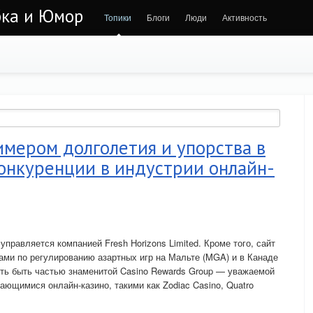
бка и Юмор
Топики
Блоги
Люди
Активность
имером долголетия и упорства в
онкуренции в индустрии онлайн-
правляется компанией Fresh Horizons Limited. Кроме того, сайт
ами по регулированию азартных игр на Мальте (MGA) и в Канаде
есть быть частью знаменитой Casino Rewards Group — уважаемой
ающимися онлайн-казино, такими как Zodiac Casino, Quatro