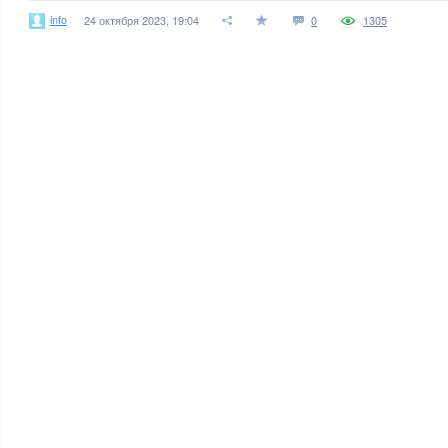
info
24 октября 2023, 19:04
0
1305