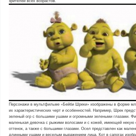
зрителей всех возрастов.
Персонажи в мультфильме «Бейби Шреки» изображены в форме мла
их характеристических черт и особенностей. Например, Шрек предс
зеленый огр с большими ушами и огромными зелеными глазами. Фи
маленькая девочка с рыжими волосами и с кожей, имеющей некую 
оттенок, а также с большими глазами. Осел представлен как мален
длинными ушами и веселым выражением лица. Кот в сапогах изобр