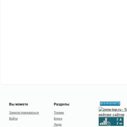
Вы можете
Разделы
Зарегистрироваться
Топики
Войти
Блоги
Люди