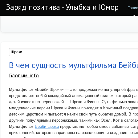
Заряд позитива - Улыбка и Юмор
Топик
В чем сущность мультфильма Бей
Блог им. info
Мультфильм «Бейби Шреки» — это продолжение популярной фран
представляет собой комедийный анимационный фильм, который ра
детей известных персонажей — Шрека и Фионы. Суть фильма заклю
младенческие версии Шрека и Фионы приходят в Крысиный поздрав
детским царством и пытаются найти свой путь обратно домой. В пр
другими популярными персонажами, такими как Осел, Кот в сапога
Мультфильм
Бейби шреки
представляет собой смесь забавных ситу
приключений, которые направлены на развлечение и создание поз