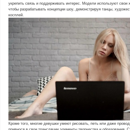
укрепить связь и поддерживать интерес. Модели используют свои х
чтобы разрабатывать концепции шоу, демонстрируя танцы, художе
косплей.
Кроме того, многие девушки умеют рисовать, петь или даже провод
привнося в свои трансляции элементы творчества и образования. С