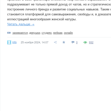
подразумевает не только прямой доход от чатов, но и стратегическ
построение личного бренда и развитие социальных навыков. Таким
становится платформой для самовыражения, свободы и, в доказат
иллюстрацией многообразия женской натуры.
Читать дальше →
занимаются
,
девушки
,
студиях
,
вебкам
,
онлайн
info
25 ноября 2024, 14:07
0
932